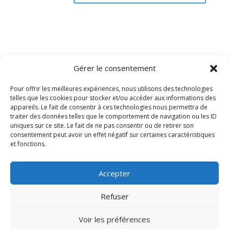
Gérer le consentement
Rechercher
Pour offrir les meilleures expériences, nous utilisons des technologies
telles que les cookies pour stocker et/ou accéder aux informations des
Articles récents
appareils. Le fait de consentir à ces technologies nous permettra de
traiter des données telles que le comportement de navigation ou les ID
Bonjour tout le monde !
uniques sur ce site. Le fait de ne pas consentir ou de retirer son
consentement peut avoir un effet négatif sur certaines caractéristiques
et fonctions.
Commentaires récents
Un commentateur WordPress
sur
Bonjour tout le
Accepter
monde !
Refuser
Voir les préférences