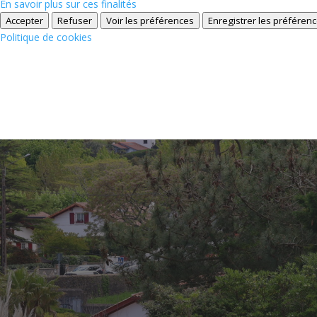
En savoir plus sur ces finalités
Accepter
Refuser
Voir les préférences
Enregistrer les préféren
Politique de cookies