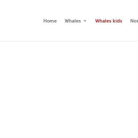
Home
Whales
Whales kids
Nos