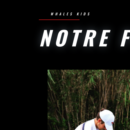
WHALES KIDS
NOTRE 