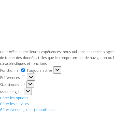
Pour offrir les meilleures expériences, nous utilisons des technologi
de traiter des données telles que le comportement de navigation ou le
caractéristiques et fonctions.
Fonctionnel
Fonctionnel
Toujours activé
Préférences
Préférences
Statistiques
Statistiques
Marketing
Marketing
Gérer les options
Gérer les services
Gérer {vendor_count} fournisseurs