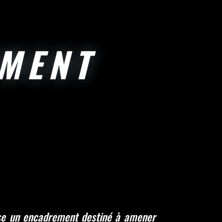
EMENT
se un encadrement destiné à amener