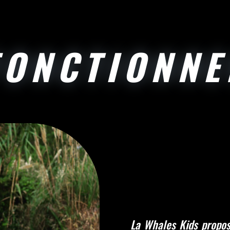
FONCTIONN
La Whales Kids propo